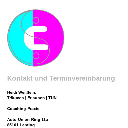
Kontakt und Terminvereinbarung
Heidi Weißlein.
Träumen | Erlauben | TUN
Coaching-Praxis
Auto-Union-Ring 11a
85101 Lenting