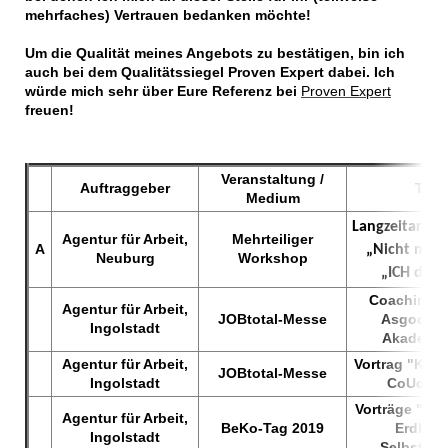
mehrfaches) Vertrauen bedanken möchte!
Um die Qualität meines Angebots zu bestätigen, bin ich
auch bei dem Qualitätssiegel Proven Expert dabei. Ich
würde mich sehr über Eure Referenz bei
Proven Expert
freuen!
Veranstaltung /
Auftraggeber
The
Medium
Langzeitarbeit
Agentur für Arbeit,
Mehrteiliger
A
„Nicht mit M
Neuburg
Workshop
„ICH doch
Coaching-S
Agentur für Arbeit,
JOBtotal-Messe
Asgodom
Ingolstadt
Akademie
Agentur für Arbeit,
Vortrag "Kenn
JOBtotal-Messe
Ingolstadt
CoUch-Z
Vorträge "We
Agentur für Arbeit,
BeKo-Tag 2019
Erdbeer
Ingolstadt
Selbstmot