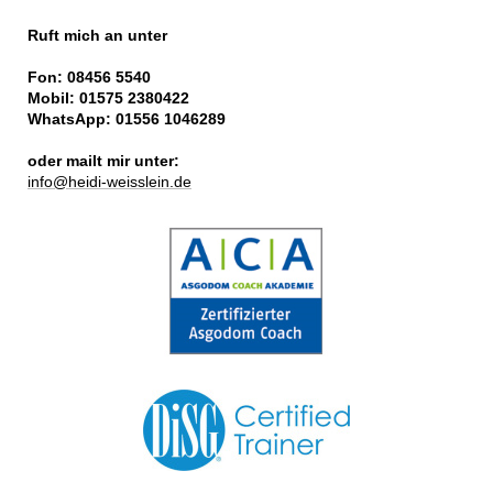
Ruft mich an unter
Fon: 08456 5540
Mobil:
01575 2380422
WhatsApp: 01556 1046289
oder mailt mir unter:
info@heidi-weisslein.de