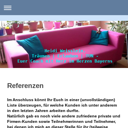
Heidi Weisslein.
Träumen | Erlauben | TUN -
Euer Coach mit Herz im Herzen Bayerns
Referenzen
Im Anschluss könnt Ihr Euch in einer (unvollständigen)
Liste überzeugen, für welche Kunden ich unter anderem
in den letzten Jahren arbeiten durfte.
Natürlich gab es noch viele andere zufriedene private und
Firmen-Kunden sowie Teilnehmerinnen und Teilnehmer,
bei denen ich mich an dieser Stelle für ihr (teilweise