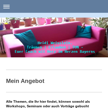
Heidi Weisslein.
Träumen | Erlauben | TUN -
Euer Coach mit Herz im Herzen Bayerns
Mein Angebot
Alle Themen, die Ihr hier findet, können sowohl als
Workshops, Seminare oder auch Vorträge gebucht