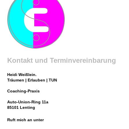
Kontakt und Terminvereinbarung
Heidi Weißlein.
Träumen | Erlauben | TUN
Coaching-Praxis
Auto-Union-Ring 11a
85101 Lenting
Ruft mich an unter