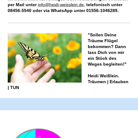
per Mail unter
info@heidi-weisslein.de
,
telefonisch unter
08456-5540 oder via WhatsApp unter 01556-1046289.
"Sollen Deine
Träume Flügel
bekommen? Dann
lass Dich von mir
ein Stück des
Weges begleiten!"
Heidi Weißlein.
Träumen | Erlauben
| TUN