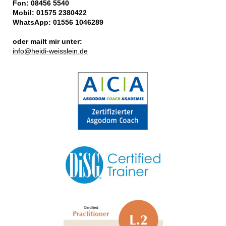
Fon: 08456 5540
Mobil:
01575 2380422
WhatsApp: 01556 1046289
oder mailt mir unter:
info@heidi-weisslein.de