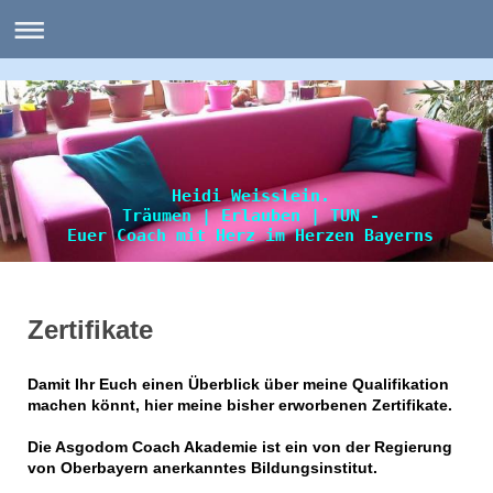
Heidi Weisslein.
Träumen | Erlauben | TUN -
Euer Coach mit Herz im Herzen Bayerns
Zertifikate
Damit Ihr Euch einen Überblick über meine Qualifikation
machen könnt, hier meine bisher erworbenen Zertifikate.
Die Asgodom Coach Akademie ist ein von der Regierung
von Oberbayern anerkanntes Bildungsinstitut.