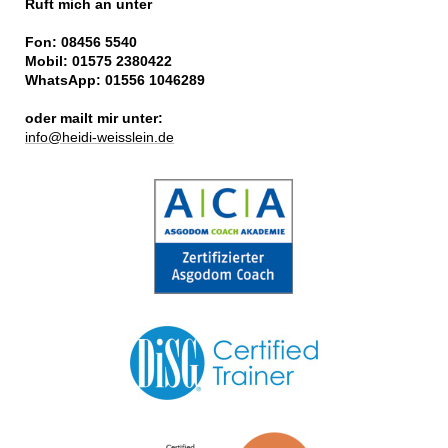
Ruft mich an unter
Fon: 08456 5540
Mobil:
01575 2380422
WhatsApp: 01556 1046289
oder mailt mir unter:
info@heidi-weisslein.de