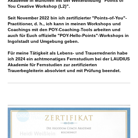
Akademie in München mit der Weiterbildung "Points of
You Creative Workshop (L2)".
Seit November 2022 bin ich zertifizierter "Points-of-You"-
Practitioner, d. h., ich kann in meinen Workshops und
Coachings mit den POY-Coaching-Tools arbeiten und
auch
für Euch offizielle "POY-Hello-Points"-Workshops in
Ingolstadt und Umgebung geben.
Für meine Tätigkeit als Lebens- und Trauerrednerin habe
ich 2024 ein achtmonatiges Fernstudium bei der LAUDIUS
Akademie für Fernstudien zur zertifizierten
Trauerbegleiterin absolviert und mit Prüfung beendet.