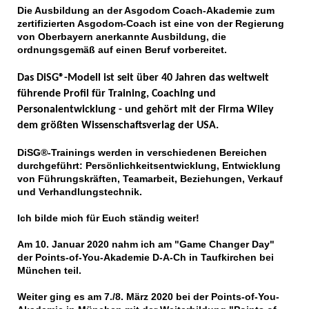
Die Ausbildung an der Asgodom Coach-Akademie zum
zertifizierten Asgodom-Coach ist eine von der Regierung
von Oberbayern anerkannte Ausbildung, die
ordnungsgemäß auf einen Beruf vorbereitet.
Das DiSG®-Modell ist seit über 40 Jahren das weltweit
führende Profil für Training, Coaching und
Personalentwicklung - und gehört mit der Firma Wiley
dem größten Wissenschaftsverlag der USA.
DiSG®-Trainings werden in verschiedenen Bereichen
durchgeführt: Persönlichkeitsentwicklung, Entwicklung
von Führungskräften, Teamarbeit, Beziehungen, Verkauf
und Verhandlungstechnik.
Ich bilde mich für Euch ständig weiter!
Am 10. Januar 2020 nahm ich am "Game Changer Day"
der Points-of-You-Akademie D-A-Ch in Taufkirchen bei
München teil.
Weiter ging es am 7./8. März 2020 bei der Points-of-You-