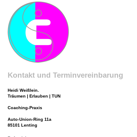
Kontakt und Terminvereinbarung
Heidi Weißlein.
Träumen | Erlauben | TUN
Coaching-Praxis
Auto-Union-Ring 11a
85101 Lenting